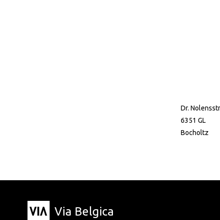
Dr. Nolensst
6351 GL
Bocholtz
Via Belgica