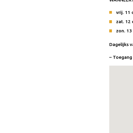
vrij. 11
zat. 12
zon. 13
Dagelijks 
– Toegang 