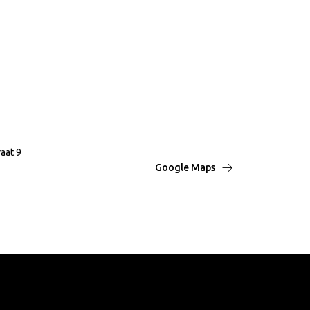
raat 9
Google Maps