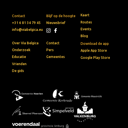
Kaart
Contact
Blijf op de hoogte
Routes
+31 6 81 34 79 45
Nieuwsbrief
Events
info@viabelgica.eu
Blog
Over Via Belgica
Contact
Download de app
Onderzoek
Pers
Apple App Store
Educatie
Gemeentes
Google Play Store
Vrienden
De gids