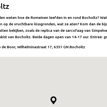
ltz
willen weten hoe de Romeinen leefden in en rond Bocholtz? Wat
 op de vruchtbare lössgronden, wat ze aten? Kom dan de bi
ten bekijken, zoals de replica van de sarcofaag van Simpelve
skist van Bocholtz. Beide dagen open van 14-17 uur. Entree: gr
p de Boor, Wilhelminastraat 17, 6351 GN Bocholtz