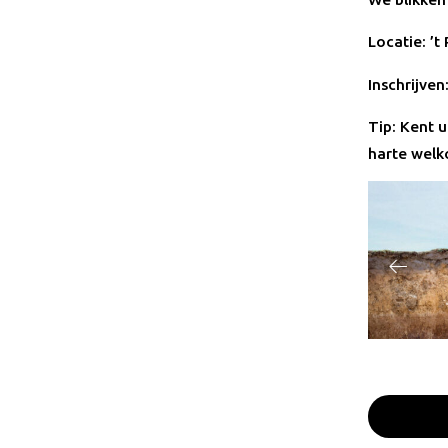
Locatie: ’t
Inschrijven
Tip: Kent 
harte welk