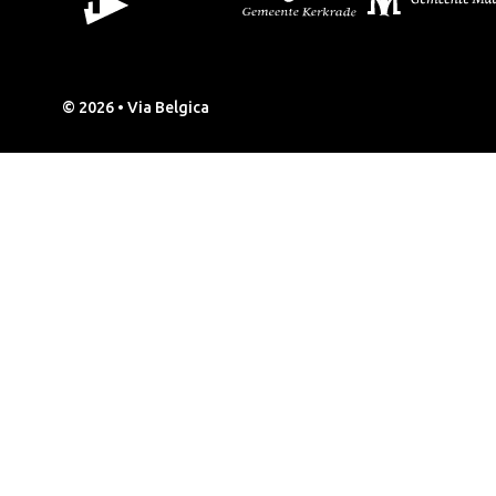
© 2026 • Via Belgica