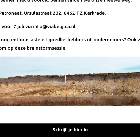
 Patronaat, Ursulastraat 232, 6462 TZ Kerkrade.
: vóór 7 juli via info@viabelgica.nl.
u nog enthousiaste erfgoedliefhebbers of ondernemers? Ook zi
om op deze brainstormsessie!
Schrijf je hier in