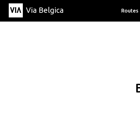
Via Belgica
Routes
Luisterr
Wandelr
Fietsrou