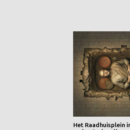
Het Raadhuisplein i