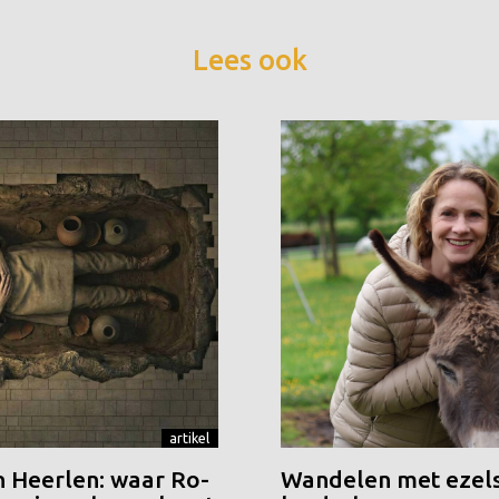
Lees ook
artikel
n Heerlen: waar Ro-
Wandelen met ezels