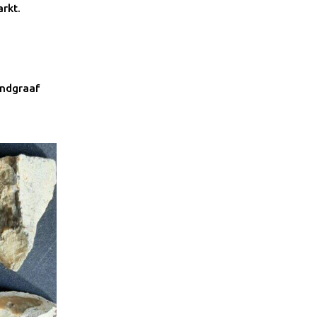
rkt.
andgraaf