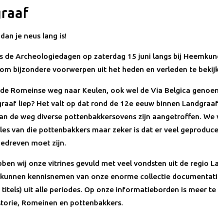
raaf
 dan je neus lang is!
s de Archeologiedagen op zaterdag 15 juni langs bij Heemkun
om bijzondere voorwerpen uit het heden en verleden te bekij
t de Romeinse weg naar Keulen, ook wel de Via Belgica genoe
raaf liep? Het valt op dat rond de 12e eeuw binnen Landgraaf
van de weg diverse pottenbakkersovens zijn aangetroffen. We
lles van die pottenbakkers maar zeker is dat er veel geproduce
gedreven moet zijn.
bben wij onze vitrines gevuld met veel vondsten uit de regio L
kunnen kennisnemen van onze enorme collectie documentati
titels) uit alle periodes. Op onze informatieborden is meer te
storie, Romeinen en pottenbakkers.