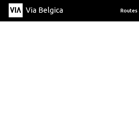
Via Belgica
Routes
Luisterr
Wandelr
Fietsrou