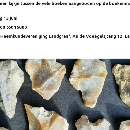
en kijkje tussen de vele boeken aangeboden op de boekenma
g 15 juni
00 tot 16u00
: Heemkundevereniging Landgraaf, An de Voeëgelsjtang 12, L