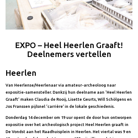
EXPO – Heel Heerlen Graaft!
Deelnemers vertellen
Heerlen
Van Heerlense/Heerlenaar via amateur-archeoloog naar
expositie-samensteller. Dankzij hun deelname aan ‘Heel Heerlen
Graaft‘ maken Claudia de Rooij, Lisette Geurts, Will Schölgens en
Jos Franssen pijlsnel ‘carrière’ in de lokale geschiedenis.
Donderdag 14 december om 19 uur opent de door hun ontworpen
expositie over het archeologisch project Heel Heerlen graaft in
De Vondst aan het Raadhuisplein in Heerlen. Het viertal was 9 en