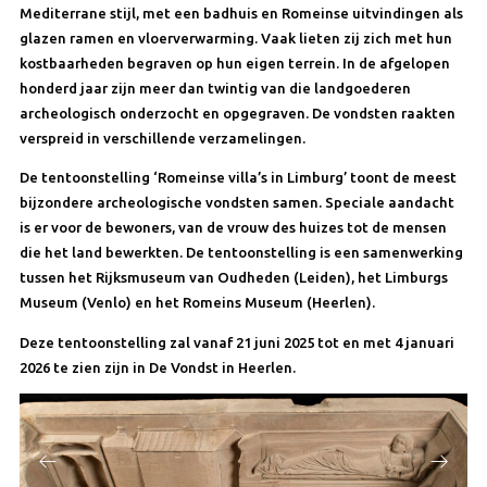
Mediterrane stijl, met een badhuis en Romeinse uitvindingen als
glazen ramen en vloerverwarming. Vaak lieten zij zich met hun
kostbaarheden begraven op hun eigen terrein. In de afgelopen
honderd jaar zijn meer dan twintig van die landgoederen
archeologisch onderzocht en opgegraven. De vondsten raakten
verspreid in verschillende verzamelingen.
De tentoonstelling ‘Romeinse villa’s in Limburg’ toont de meest
bijzondere archeologische vondsten samen. Speciale aandacht
is er voor de bewoners, van de vrouw des huizes tot de mensen
die het land bewerkten. De tentoonstelling is een samenwerking
tussen het Rijksmuseum van Oudheden (Leiden), het Limburgs
Museum (Venlo) en het Romeins Museum (Heerlen).
Deze tentoonstelling zal vanaf 21 juni 2025 tot en met 4 januari
2026 te zien zijn in De Vondst in Heerlen.