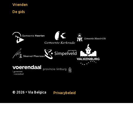
Vrienden
De gids
© 2026 • Via Belgica
Privacybeleid