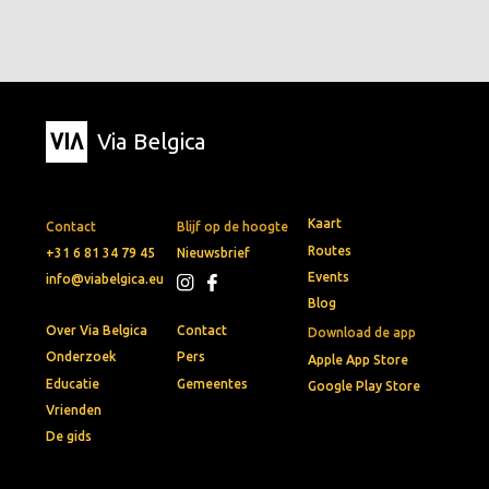
Via Belgica
Kaart
Contact
Blijf op de hoogte
Routes
+31 6 81 34 79 45
Nieuwsbrief
Events
info@viabelgica.eu
Blog
Over Via Belgica
Contact
Download de app
Onderzoek
Pers
Apple App Store
Educatie
Gemeentes
Google Play Store
Vrienden
De gids