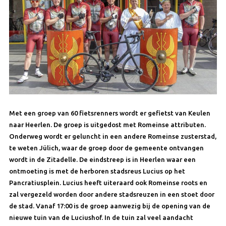
Met een groep van 60 fietsrenners wordt er gefietst van Keulen
naar Heerlen. De groep is uitgedost met Romeinse attributen.
Onderweg wordt er geluncht in een andere Romeinse zusterstad,
te weten Jülich, waar de groep door de gemeente ontvangen
wordt in de Zitadelle. De eindstreep is in Heerlen waar een
ontmoeting is met de herboren stadsreus Lucius op het
Pancratiusplein. Lucius heeft uiteraard ook Romeinse roots en
zal vergezeld worden door andere stadsreuzen in een stoet door
de stad. Vanaf 17:00 is de groep aanwezig bij de opening van de
nieuwe tuin van de Luciushof. In de tuin zal veel aandacht