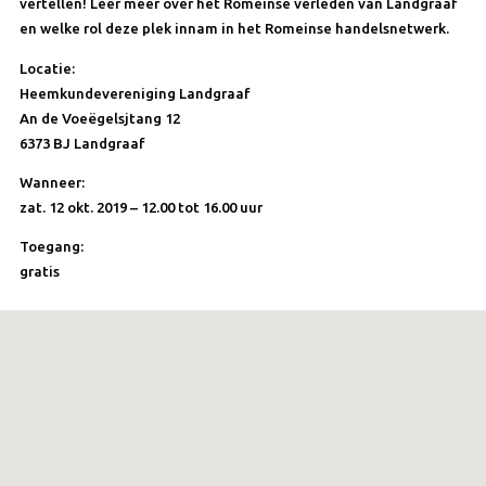
vertellen! Leer meer over het Romeinse verleden van Landgraaf
en welke rol deze plek innam in het Romeinse handelsnetwerk.
Locatie:
Heemkundevereniging Landgraaf
An de Voeëgelsjtang 12
6373 BJ Landgraaf
Wanneer:
zat. 12 okt. 2019 – 12.00 tot 16.00 uur
Toegang:
gratis