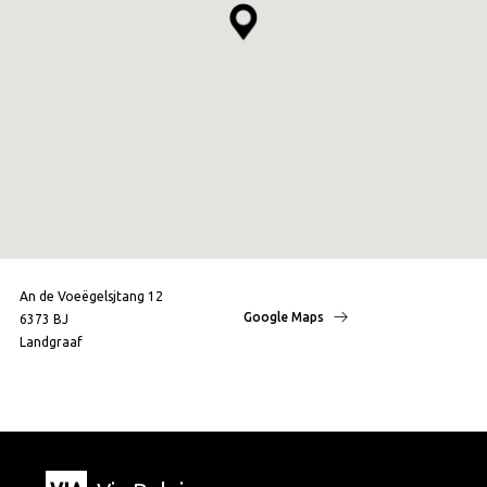
An de Voeëgelsjtang 12
Google Maps
6373 BJ
Landgraaf