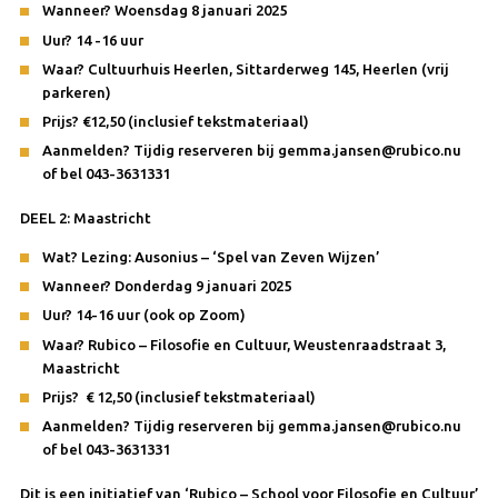
Wanneer? Woensdag 8 januari 2025
Uur? 14 -16 uur
Waar? Cultuurhuis Heerlen, Sittarderweg 145, Heerlen (vrij
parkeren)
Prijs? €12,50 (inclusief tekstmateriaal)
Aanmelden? Tijdig reserveren bij gemma.jansen@rubico.nu
of bel 043-3631331
DEEL 2: Maastricht
Wat? Lezing: Ausonius – ‘Spel van Zeven Wijzen’
Wanneer? Donderdag 9 januari 2025
Uur? 14-16 uur (ook op Zoom)
Waar? Rubico – Filosofie en Cultuur, Weustenraadstraat 3,
Maastricht
Prijs? € 12,50 (inclusief tekstmateriaal)
Aanmelden? Tijdig reserveren bij gemma.jansen@rubico.nu
of bel 043-3631331
Dit is een initiatief van ‘Rubico – School voor Filosofie en Cultuur’