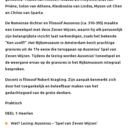
Priëne, Solon van Athene, Kleoboulos van Lindos, Myson uit Chen
en Chilon van Sparta.
De Romeinse dichter en filosoof Ausonius (ca. 310-395) maakte
een toneelspel met deze Zeven Wijzen, waarin hij elk persoonlijk
zijn belangrijkste inzicht laat verkondigen, zoals het bekende
“Ken uzelf!”. Het Rijksmuseum in Amsterdam bezit prachtige
gravures uit de 17e eeuw die teruggaan op Ausonius’ Spel van
Zeven Wijzen. Tijdens de lezing worden Ausonius’ toneelspel en
de weergave ervan op de gravures in het Rijksmuseum integraal
besproken.
Docent is filosoof Robert Kragting. Zijn aanpak kenmerkt zich
door het toegankelijk en beleefbaar maken van het
gedachtegoed van de grote denkers.
Praktisch
DEEL 1: Heerlen
Wat? Lezing: Ausonius – ‘Spel van Zeven Wijzen’