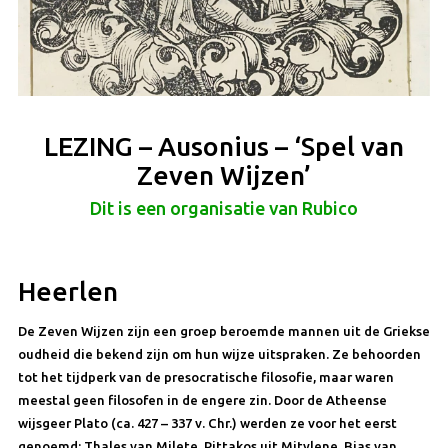
LEZING – Ausonius – ‘Spel van
Zeven Wijzen’
Dit is een organisatie van Rubico
Heerlen
De Zeven Wijzen zijn een groep beroemde mannen uit de Griekse
oudheid die bekend zijn om hun wijze uitspraken. Ze behoorden
tot het tijdperk van de presocratische filosofie, maar waren
meestal geen filosofen in de engere zin. Door de Atheense
wijsgeer Plato (ca. 427 – 337 v. Chr.) werden ze voor het eerst
genoemd: Thales van Milete, Pittakos uit Mitylene, Bias van