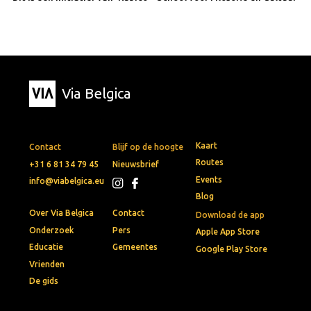
Via Belgica
Kaart
Contact
Blijf op de hoogte
Routes
+31 6 81 34 79 45
Nieuwsbrief
Events
info@viabelgica.eu
Blog
Over Via Belgica
Contact
Download de app
Onderzoek
Pers
Apple App Store
Educatie
Gemeentes
Google Play Store
Vrienden
De gids