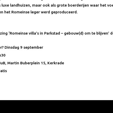
s luxe landhuizen, maar ook als grote boerderijen waar het vo
en het Romeinse leger werd geproduceerd.
zing ‘Romeinse villa’s in Parkstad – gebouw(d) om te blijven’ 
r? Dinsdag 9 september
u30
uB, Martin Buberplein 15, Kerkrade
ratis