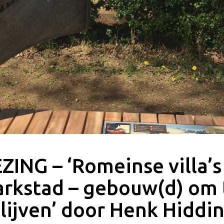
ZING – ‘Romeinse villa’s
arkstad – gebouw(d) om 
lijven’ door Henk Hiddi