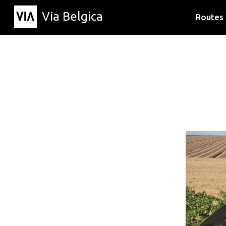
Via Belgica
Routes
Luisterr
Wandelr
Fietsrou