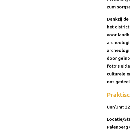
zum sorgs
Dankzij de
het distric
voor landb
archeologi
archeologi
door geïnt
foto’s uit
culturele 
ons gedeel
Praktisc
Uur/Uhr: 22
Locatie/St
Palenberg 