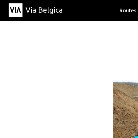
Via Belgica
Routes
Luisterr
Wandelr
Fietsrou