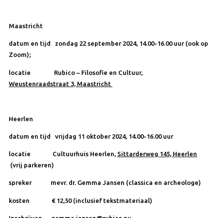
Maastricht
datum en tijd
zondag 22 september 2024, 14.00-16.00 uur (ook op
Zoom);
locatie Rubico – Filosofie en Cultuur,
Weustenraadstraat 3, Maastricht
Heerlen
datum en tijd
vrijdag 11 oktober 2024, 14.00-16.00 uur
locatie Cultuurhuis Heerlen,
Sittarderweg 145, Heerlen
(vrij parkeren)
spreker mevr. dr. Gemma Jansen (classica en archeologe)
kosten € 12,50 (inclusief tekstmateriaal)
Inschrijven gemma.jansen@rubico.nu