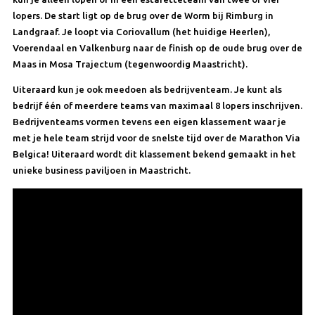
lopers. De start ligt op de brug over de Worm bij Rimburg in
Landgraaf. Je loopt via Coriovallum (het huidige Heerlen),
Voerendaal en Valkenburg naar de finish op de oude brug over de
Maas in Mosa Trajectum (tegenwoordig Maastricht).
Uiteraard kun je ook meedoen als bedrijventeam. Je kunt als
bedrijf één of meerdere teams van maximaal 8 lopers inschrijven.
Bedrijventeams vormen tevens een eigen klassement waar je
met je hele team strijd voor de snelste tijd over de Marathon Via
Belgica! Uiteraard wordt dit klassement bekend gemaakt in het
unieke business paviljoen in Maastricht.