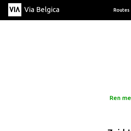
Via Belgica
Routes
Luisterr
Wandelr
Fietsrou
Ren me