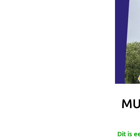
MU
Dit is