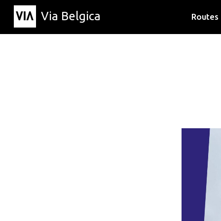
Via Belgica
Routes
Luisterr
Wandelr
Fietsrou