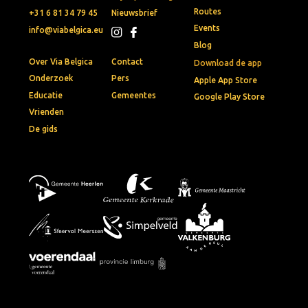
Routes
+31 6 81 34 79 45
Nieuwsbrief
Events
info@viabelgica.eu
Blog
Over Via Belgica
Contact
Download de app
Onderzoek
Pers
Apple App Store
Educatie
Gemeentes
Google Play Store
Vrienden
De gids