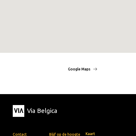
Google Maps
Via Belgica
Kaart
Contact
Blijf op de hoogte