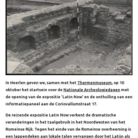
In Heerlen geven we, samen met het
Thermenmuseum
, op 10
oktober het startsein voor de
Nationale Archeologiedagen
met
de opening van de expositie ‘Latin Now’ en de onthulling van een
informatiepaneel aan de Coriovallumstraat 17.
De reizende expositie Latin Now verkent de dramatische
veranderingen in het taalgebruik in het Noordwesten van het
Romeinse Rijk. Tegen het einde van de Romeinse overheersing is
een lappendeken aan lokale talen vervangen door het Latijn als