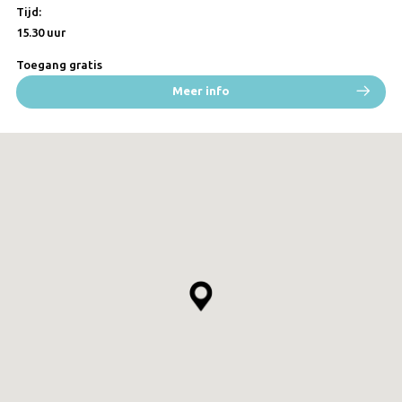
Tijd:
15.30 uur
Toegang gratis
Meer info