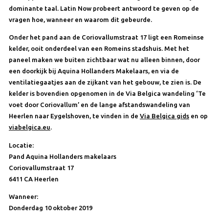
dominante taal. Latin Now probeert antwoord te geven op de
vragen hoe, wanneer en waarom dit gebeurde.
Onder het pand aan de Coriovallumstraat 17 ligt een Romeinse
kelder, ooit onderdeel van een Romeins stadshuis. Met het
paneel maken we buiten zichtbaar wat nu alleen binnen, door
een doorkijk bij Aquina Hollanders Makelaars, en via de
ventilatiegaatjes aan de zijkant van het gebouw, te zien is. De
kelder is bovendien opgenomen in de Via Belgica wandeling ‘Te
voet door Coriovallum’ en de lange afstandswandeling van
Heerlen naar Eygelshoven, te vinden in de
Via Belgica gids
en op
viabelgica.eu
.
Locatie:
Pand Aquina Hollanders makelaars
Coriovallumstraat 17
6411 CA Heerlen
Wanneer:
Donderdag 10 oktober 2019