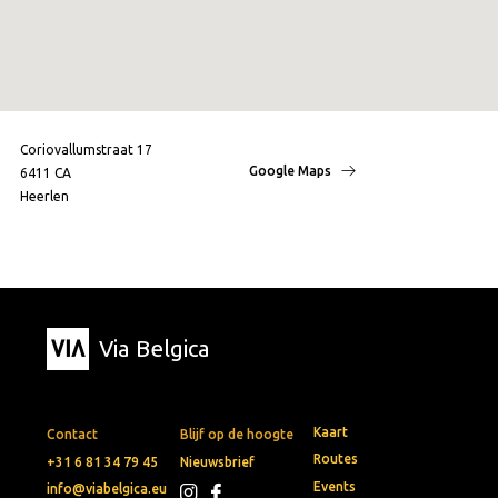
Coriovallumstraat 17
Google Maps
6411 CA
Heerlen
Via Belgica
Kaart
Contact
Blijf op de hoogte
Routes
+31 6 81 34 79 45
Nieuwsbrief
Events
info@viabelgica.eu