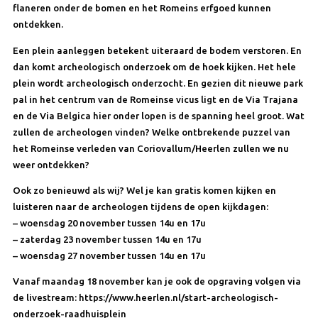
flaneren onder de bomen en het Romeins erfgoed kunnen
ontdekken.
Een plein aanleggen betekent uiteraard de bodem verstoren. En
dan komt archeologisch onderzoek om de hoek kijken. Het hele
plein wordt archeologisch onderzocht. En gezien dit nieuwe park
pal in het centrum van de Romeinse vicus ligt en de Via Trajana
en de Via Belgica hier onder lopen is de spanning heel groot. Wat
zullen de archeologen vinden? Welke ontbrekende puzzel van
het Romeinse verleden van Coriovallum/Heerlen zullen we nu
weer ontdekken?
Ook zo benieuwd als wij? Wel je kan gratis komen kijken en
luisteren naar de archeologen tijdens de open kijkdagen:
– woensdag 20 november tussen 14u en 17u
– zaterdag 23 november tussen 14u en 17u
– woensdag 27 november tussen 14u en 17u
Vanaf maandag 18 november kan je ook de opgraving volgen via
de livestream: https://www.heerlen.nl/start-archeologisch-
onderzoek-raadhuisplein