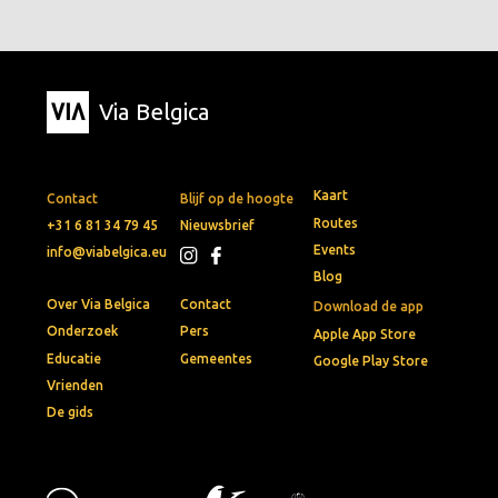
Via Belgica
Kaart
Contact
Blijf op de hoogte
Routes
+31 6 81 34 79 45
Nieuwsbrief
Events
info@viabelgica.eu
Blog
Over Via Belgica
Contact
Download de app
Onderzoek
Pers
Apple App Store
Educatie
Gemeentes
Google Play Store
Vrienden
De gids