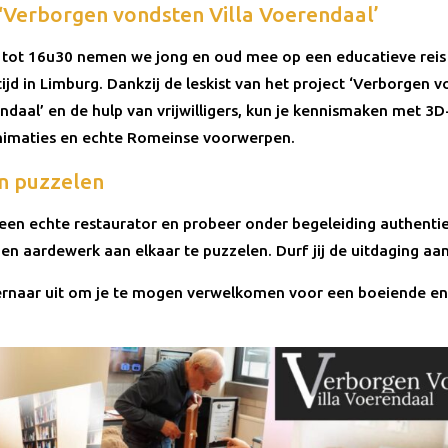
‘Verborgen vondsten Villa Voerendaal’
tot 16u30 nemen we jong en oud mee op een educatieve reis
jd in Limburg. Dankzij de leskist van het project ‘Verborgen 
ndaal’ en de hulp van vrijwilligers, kun je kennismaken met 3D-
animaties en echte Romeinse voorwerpen.
n puzzelen
s een echte restaurator en probeer onder begeleiding authenti
en aardewerk aan elkaar te puzzelen. Durf jij de uitdaging aa
ernaar uit om je te mogen verwelkomen voor een boeiende e