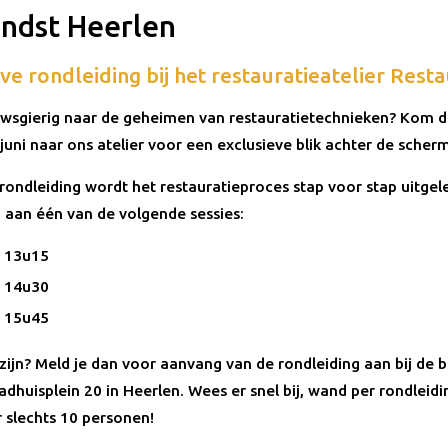
ndst Heerlen
ve rondleiding bij het restauratieatelier Rest
uwsgierig naar de geheimen van restauratietechnieken? Kom 
juni naar ons atelier voor een exclusieve blik achter de scher
 rondleiding wordt het restauratieproces stap voor stap uitgel
aan één van de volgende sessies:
– 13u15
– 14u30
– 15u45
j zijn? Meld je dan voor aanvang van de rondleiding aan bij de 
dhuisplein 20 in Heerlen. Wees er snel bij, wand per rondleidin
r slechts 10 personen!