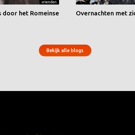
vrienden
 door het Romeinse
Overnachten met zic
Bekijk alle blogs