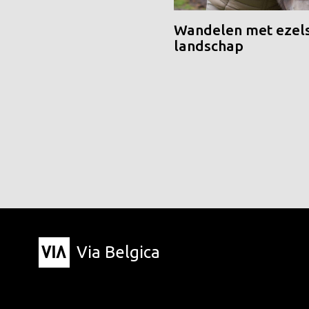
Wandelen met ezels
landschap
Via Belgica