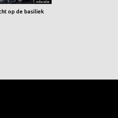
educatie
ht op de basiliek