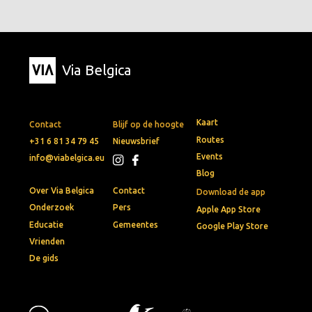
Via Belgica
Kaart
Contact
Blijf op de hoogte
Routes
+31 6 81 34 79 45
Nieuwsbrief
Events
info@viabelgica.eu
Blog
Over Via Belgica
Contact
Download de app
Onderzoek
Pers
Apple App Store
Educatie
Gemeentes
Google Play Store
Vrienden
De gids