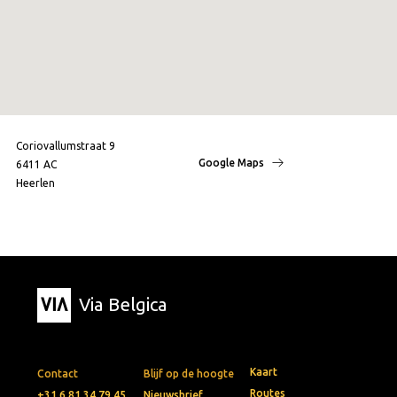
Coriovallumstraat 9
Google Maps
6411 AC
Heerlen
Via Belgica
Kaart
Contact
Blijf op de hoogte
Routes
+31 6 81 34 79 45
Nieuwsbrief