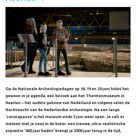
Op de Nationale Archeologiedagen op 18, 19 en 20 juni hóórt het
gewoon in je agenda: een bezoek aan het Thermenmuseum in
Heerlen – het oudste gebouw van Nederland en volgens velen de
Nachtwacht van de Nederlandse archeologie. Na een lange
‘coronapauze’ is het museum sinds 5 juni weer open. Je valt er
meteen met je neus in de boter:
een nieuwe, ultra-realistische
expositie ‘400 jaar baden’ brengt je 2000 jaar terug in de tijd,