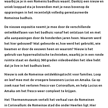
waarbij je je in een Romeins badhuis waant. Dankzij een nieuw en
uniek looppad sta je bovendien met je neus bovenop de
opgravingen in het recentelijk volledig gerestaureerde
Romeinse badhuis.
De nieuwe expositie neemt je mee door de verschillende
ontwikkelfasen van het badhuis: vanaf het ontstaan tot en met
alle aanpassingen door de honderden jaren heen. Waarom werd
het hier gebouwd? Wat gebeurde er, hoe werd het gebruikt, wie
kwamen er door de eeuwen heen en waarom? Nieuw is het
gebruik van hyperrealistische technieken, waarbij je in een ronde
ruimte staat en dankzij 360 graden videobeelden het idee hebt
dat je live in het badhuis bent.
Nieuw is ook de Romeinse ontdekkingstocht voor families. Loop
en leef mee met de vroegere bewoners Lucius en Amaka. Ga op
zoek naar het verloren fresco van Coriovallum, en help Lucius en
Amaka om het fresco weer compleet te krijgen.
Het Thermenmuseum vertelt het verhaal van de Romeinen
in Coriovallum: de Romeinse stad die onder Heerlen ligt. Hier