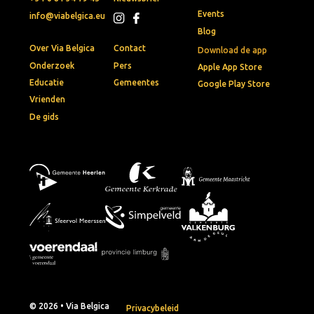
Events
info@viabelgica.eu
Blog
Over Via Belgica
Contact
Download de app
Onderzoek
Pers
Apple App Store
Educatie
Gemeentes
Google Play Store
Vrienden
De gids
© 2026 • Via Belgica
Privacybeleid