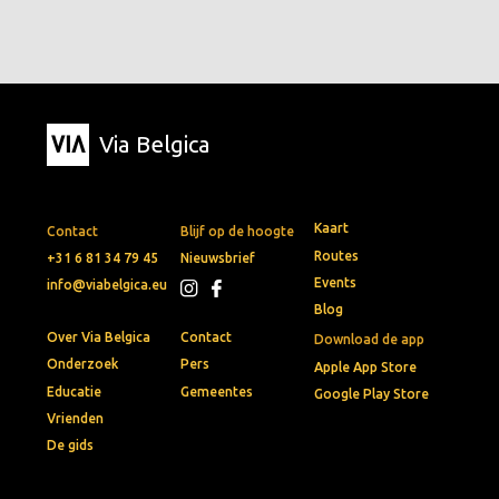
Via Belgica
Kaart
Contact
Blijf op de hoogte
Routes
+31 6 81 34 79 45
Nieuwsbrief
Events
info@viabelgica.eu
Blog
Over Via Belgica
Contact
Download de app
Onderzoek
Pers
Apple App Store
Educatie
Gemeentes
Google Play Store
Vrienden
De gids