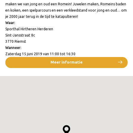
maken we van jong en oud een Romein! Juwelen maken, Romeins baden
en koken, een spelparcours en een verkleedstand voor jong en oud… om
je 2000 jaar terug in de tijd te katapulteren!
Waar:
Sporthal Hirtheren Herderen
Sint-Jansstraat 8c
3770 Riemst
Wanneer:
Zaterdag
15 juni 2019
van
11:00
tot
16:30
Meer informatie