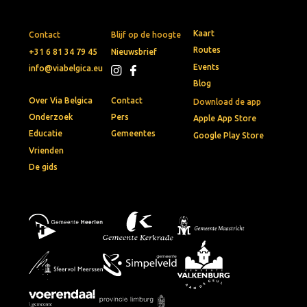
Kaart
Contact
Blijf op de hoogte
Routes
+31 6 81 34 79 45
Nieuwsbrief
Events
info@viabelgica.eu
Blog
Over Via Belgica
Contact
Download de app
Onderzoek
Pers
Apple App Store
Educatie
Gemeentes
Google Play Store
Vrienden
De gids