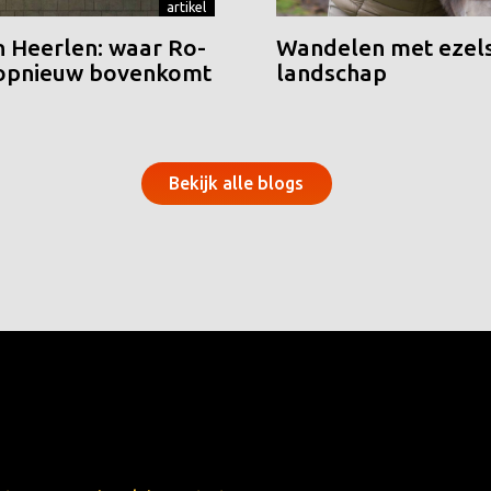
artikel
n Heerlen: waar Ro-
Wandelen met ezels
 opnieuw bovenkomt
landschap
Bekijk alle blogs