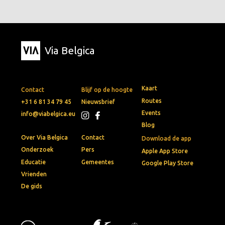
Via Belgica
Kaart
Contact
Blijf op de hoogte
Routes
+31 6 81 34 79 45
Nieuwsbrief
Events
info@viabelgica.eu
Blog
Over Via Belgica
Contact
Download de app
Onderzoek
Pers
Apple App Store
Educatie
Gemeentes
Google Play Store
Vrienden
De gids