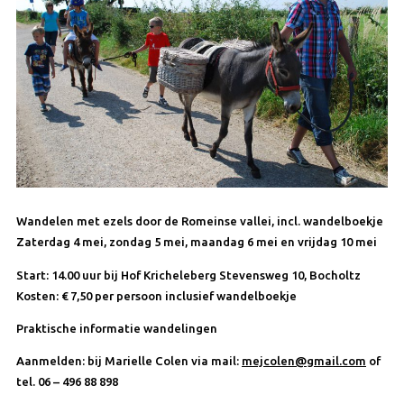
Wandelen met ezels door de Romeinse vallei, incl. wandelboekje
Zaterdag 4 mei, zondag 5 mei, maandag 6 mei en vrijdag 10 mei
Start:
14.00 uur bij Hof Kricheleberg Stevensweg 10, Bocholtz
Kosten:
€ 7,50 per persoon inclusief wandelboekje
Praktische informatie wandelingen
Aanmelden
: bij Marielle Colen via mail:
mejcolen@gmail.com
of
tel. 06 – 496 88 898