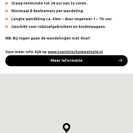
Graag tenminste tot 24 uur van te voren.
Minimaal 8 deelnemers per wandeling.
Lengte wandeling ca. 4 km – duur ongeveer 1 – 1½ uur.
Geschikt voor rolstoelgebruikers en kinderwagens.
NB: Bij regen gaan de wandelingen niet door!
Voor meer info: kijk op
www.toeristischsimpelveld.nl
Meer informatie