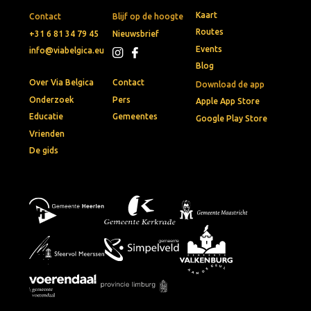
Kaart
Contact
Blijf op de hoogte
Routes
+31 6 81 34 79 45
Nieuwsbrief
Events
info@viabelgica.eu
Blog
Over Via Belgica
Contact
Download de app
Onderzoek
Pers
Apple App Store
Educatie
Gemeentes
Google Play Store
Vrienden
De gids