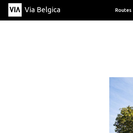
Via Belgica
Routes
Luisterr
Wandelr
Fietsrou