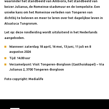
waaronder het standbeeld van Ambiorix, het standbeeld van
keizer Julianus, de Romeinse stadsmuur en de tempelsite. Een
unieke kans om het Romeinse verleden van Tongeren van
dichtbij te beleven en meer te leren over het dagelijkse leven in
Atuatuca Tungrorum.
Let op: deze rondleiding wordt uitsluitend in het Nederlands
aangeboden.
Wanneer: zaterdag 18 april, 16 mei, 13 juni, 11 juli en 8
augustus 2026
Tijd: 14.00 uur
Verzamelpunt: Visit Tongeren-Borgloon (Gasthuiskapel) – Via
Julianus 2, 3700 Tongeren-Borgloon
Foto copyright: Medialife