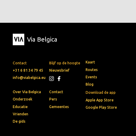
Via Belgica
Kaart
Contact
Blijf op de hoogte
Routes
+31 6 81 34 79 45
Nieuwsbrief
Events
info@viabelgica.eu
Blog
Over Via Belgica
Contact
Download de app
Onderzoek
Pers
Apple App Store
Educatie
Gemeentes
Google Play Store
Vrienden
De gids