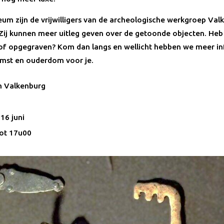
eum zijn de vrijwilligers van de archeologische werkgroep Val
Zij kunnen meer uitleg geven over de getoonde objecten. Heb j
f opgegraven? Kom dan langs en wellicht hebben we meer in
mst en ouderdom voor je.
 Valkenburg
16 juni
ot 17u00