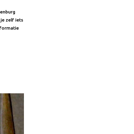
kenburg
e zelf iets
formatie