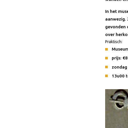
In het mus
aanwezig. 
gevonden o
over herko
Praktisch:
Museum
prijs: €8
zondag 
13u00 t