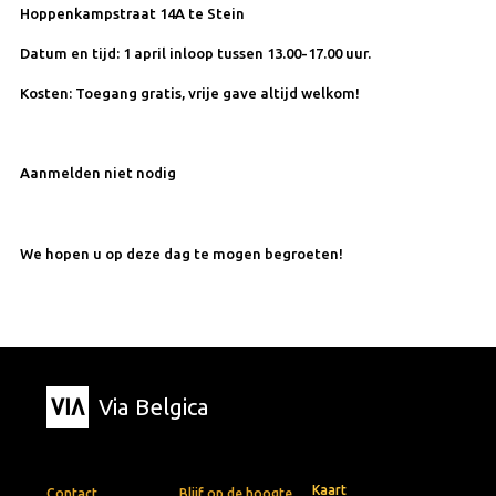
Hoppenkampstraat 14A te Stein
Datum en tijd: 1 april inloop tussen 13.00-17.00 uur.
Kosten: Toegang gratis, vrije gave altijd welkom!
Aanmelden niet nodig
We hopen u op deze dag te mogen begroeten!
Via Belgica
Kaart
Contact
Blijf op de hoogte