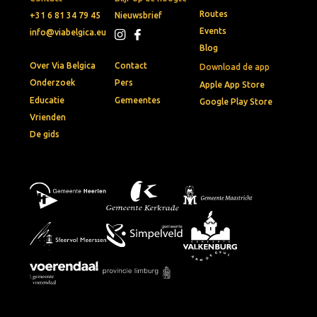
Routes
+31 6 81 34 79 45
Nieuwsbrief
Events
info@viabelgica.eu
Blog
Over Via Belgica
Contact
Download de app
Onderzoek
Pers
Apple App Store
Educatie
Gemeentes
Google Play Store
Vrienden
De gids