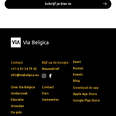
Schrijf je hier in
Via Belgica
Kaart
Contact
Blijf op de hoogte
Routes
+31 6 81 34 79 45
Nieuwsbrief
Events
info@viabelgica.eu
Blog
Over Via Belgica
Contact
Download de app
Onderzoek
Pers
Apple App Store
Educatie
Gemeentes
Google Play Store
Vrienden
De gids