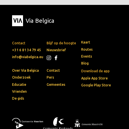
Via Belgica
Kaart
Contact
Blijf op de hoogte
Routes
+31 6 81 34 79 45
Nieuwsbrief
Events
info@viabelgica.eu
Blog
Over Via Belgica
Contact
Download de app
Onderzoek
Pers
Apple App Store
Educatie
Gemeentes
Google Play Store
Vrienden
De gids