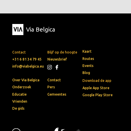
Via Belgica
Kaart
Contact
Blijf op de hoogte
Routes
+31 6 81 34 79 45
Nieuwsbrief
Events
info@viabelgica.eu
Blog
Over Via Belgica
Contact
Download de app
Onderzoek
Pers
Apple App Store
Educatie
Gemeentes
Google Play Store
Vrienden
De gids