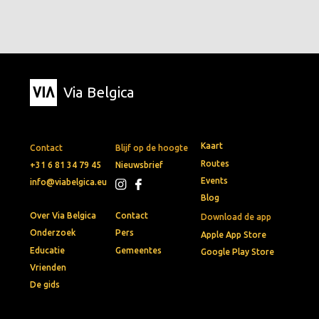
Via Belgica
Kaart
Contact
Blijf op de hoogte
Routes
+31 6 81 34 79 45
Nieuwsbrief
Events
info@viabelgica.eu
Blog
Over Via Belgica
Contact
Download de app
Onderzoek
Pers
Apple App Store
Educatie
Gemeentes
Google Play Store
Vrienden
De gids