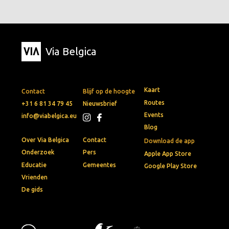
Via Belgica
Kaart
Contact
Blijf op de hoogte
Routes
+31 6 81 34 79 45
Nieuwsbrief
Events
info@viabelgica.eu
Blog
Over Via Belgica
Contact
Download de app
Onderzoek
Pers
Apple App Store
Educatie
Gemeentes
Google Play Store
Vrienden
De gids