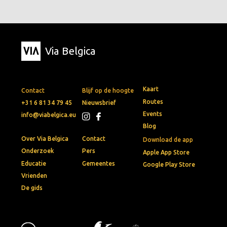
Via Belgica
Kaart
Contact
Blijf op de hoogte
Routes
+31 6 81 34 79 45
Nieuwsbrief
Events
info@viabelgica.eu
Blog
Over Via Belgica
Contact
Download de app
Onderzoek
Pers
Apple App Store
Educatie
Gemeentes
Google Play Store
Vrienden
De gids