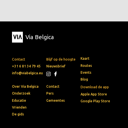
Via Belgica
Kaart
Contact
Blijf op de hoogte
Routes
+31 6 81 34 79 45
Nieuwsbrief
Events
info@viabelgica.eu
Blog
Over Via Belgica
Contact
Download de app
Onderzoek
Pers
Apple App Store
Educatie
Gemeentes
Google Play Store
Vrienden
De gids