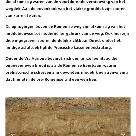
die afkomstig waren van de voortdurende vernieuwing van het
wegdek. Aan de bovenkant van het vlakke grinddek zijn sporen
van karren te zien.
De ophogingen boven de Romeinse weg zijn afkomstig van het
middeleeuwse tot moderne hergebruik van de weg. Ook hier zijn
diep ingegraven sporen duidelijk zichtbaar. Direct onder het
huidige asfaltdek ligt de Pruisische kasseienbestrating.
Onder de Via Agrippa bevindt zich een grijze leemlaag die
ongeveer even breed is als de Romeinse heerbaan, waarin
prehistorische scherven zijn gevonden: mogelijk een aanwijzing
dat hier al in de pre-Romeinse tijd een weg liep.