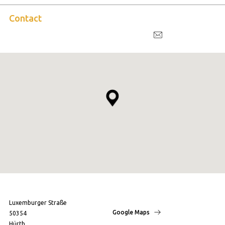
Contact
Luxemburger Straße
Google Maps
50354
Hürth