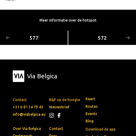
Meer informatie over de hotspot
577
572
Via Belgica
Kaart
Contact
Blijf op de hoogte
Routes
+31 6 81 34 79 45
Nieuwsbrief
Events
info@viabelgica.eu
Blog
Over Via Belgica
Contact
Download de app
Onderzoek
Pers