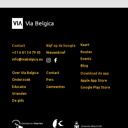
Via Belgica
Kaart
Contact
Blijf op de hoogte
Routes
+31 6 81 34 79 45
Nieuwsbrief
Events
info@viabelgica.eu
Blog
Over Via Belgica
Contact
Download de app
Onderzoek
Pers
Apple App Store
Educatie
Gemeentes
Google Play Store
Vrienden
De gids