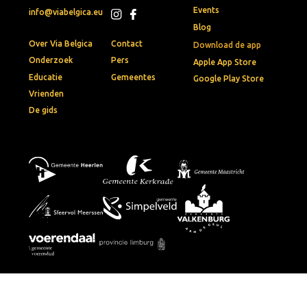
Events
info@viabelgica.eu
Blog
Over Via Belgica
Contact
Download de app
Onderzoek
Pers
Apple App Store
Educatie
Gemeentes
Google Play Store
Vrienden
De gids
© 2026 • Via Belgica
Privacybeleid