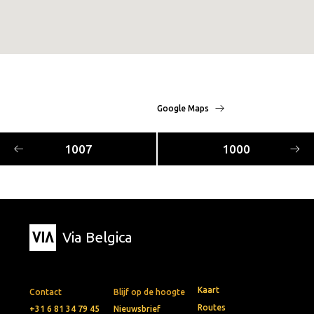
Google Maps
1007
1000
Via Belgica
Kaart
Contact
Blijf op de hoogte
Routes
+31 6 81 34 79 45
Nieuwsbrief