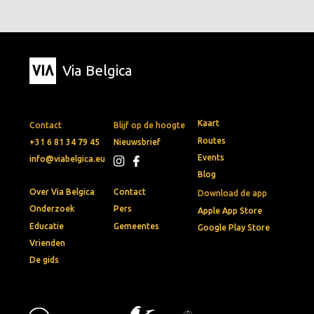
Via Belgica
Kaart
Contact
Blijf op de hoogte
Routes
+31 6 81 34 79 45
Nieuwsbrief
Events
info@viabelgica.eu
Blog
Over Via Belgica
Contact
Download de app
Onderzoek
Pers
Apple App Store
Educatie
Gemeentes
Google Play Store
Vrienden
De gids