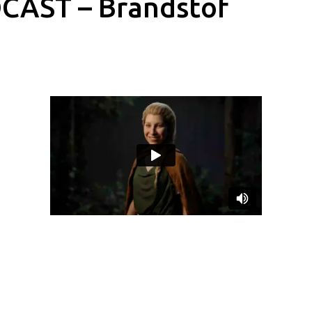
CAST – Brandstof