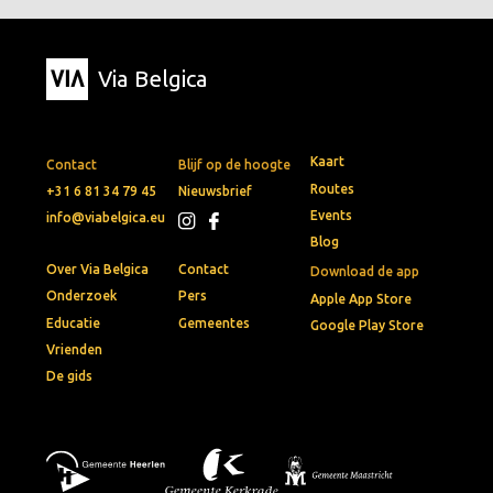
Via Belgica
Kaart
Contact
Blijf op de hoogte
Routes
+31 6 81 34 79 45
Nieuwsbrief
Events
info@viabelgica.eu
Blog
Over Via Belgica
Contact
Download de app
Onderzoek
Pers
Apple App Store
Educatie
Gemeentes
Google Play Store
Vrienden
De gids