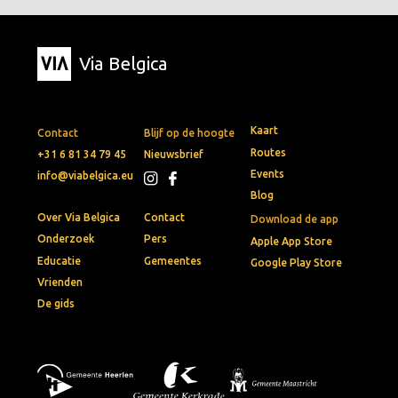
Via Belgica
Kaart
Contact
Blijf op de hoogte
Routes
+31 6 81 34 79 45
Nieuwsbrief
Events
info@viabelgica.eu
Blog
Over Via Belgica
Contact
Download de app
Onderzoek
Pers
Apple App Store
Educatie
Gemeentes
Google Play Store
Vrienden
De gids